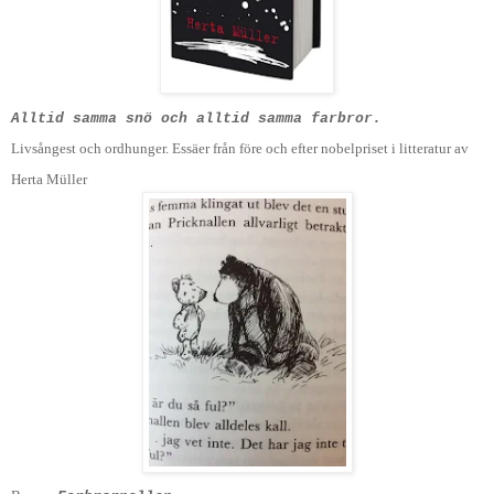
Alltid samma snö och alltid samma farbror
.
Livsångest och ordhunger.
Essäer från före och efter nobelpriset i litteratur av
Herta Müller