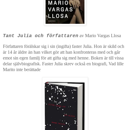
av Mario Vargas Llosa
Tant Julia och författaren
Författaren förälskar sig i sin (ingifta) faster Julia. Hon är skild och
är 14 år äldre än han vilket gör att han konfronteras med och går
emot sin egen familj för att gifta sig med henne. Boken är till vissa
delar självbiografisk. Faster Julia skrev också en biografi, Vad lille
Marito inte berättade