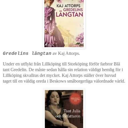
av Kaj Attorps.
Gredelins längtan
Under en utflykt från Lillköping till Storköping förför farbror Blå
tant Gredelin. De måste sedan hålla sin relation väldigt hemlig för i
Lillköping skvallras det mycket. Kaj Attorps ställer över huvud
taget till en väldig oreda i Beskows småborgerliga välordnade värld.