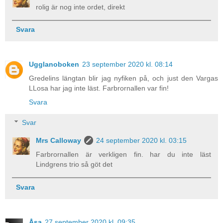
rolig är nog inte ordet, direkt
Svara
Ugglanoboken
23 september 2020 kl. 08:14
Gredelins längtan blir jag nyfiken på, och just den Vargas
LLosa har jag inte läst. Farbrornallen var fin!
Svara
Svar
Mrs Calloway
24 september 2020 kl. 03:15
Farbrornallen är verkligen fin. har du inte läst
Lindgrens trio så göt det
Svara
Åsa
27 september 2020 kl. 09:35