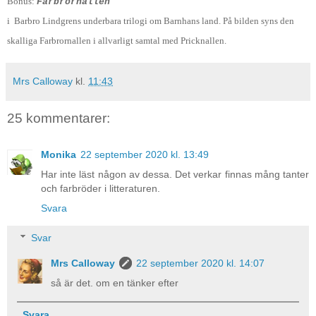
Bonus:
Farbrornallen
i Barbro Lindgrens underbara trilogi om Barnhans land. På bilden syns den
skalliga Farbrornallen i allvarligt samtal med Pricknallen.
Mrs Calloway
kl.
11:43
25 kommentarer:
Monika
22 september 2020 kl. 13:49
Har inte läst någon av dessa. Det verkar finnas mång tanter
och farbröder i litteraturen.
Svara
Svar
Mrs Calloway
22 september 2020 kl. 14:07
så är det. om en tänker efter
Svara