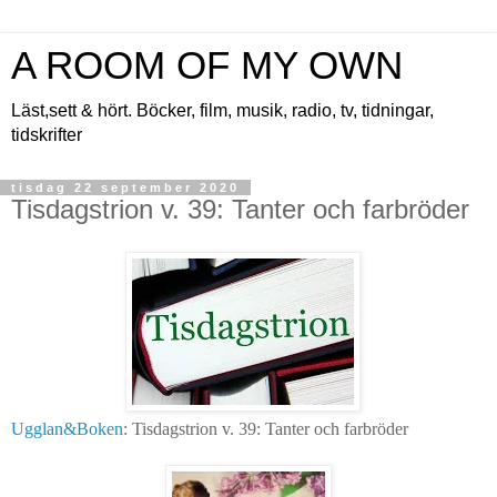
A ROOM OF MY OWN
Läst,sett & hört. Böcker, film, musik, radio, tv, tidningar,
tidskrifter
tisdag 22 september 2020
Tisdagstrion v. 39: Tanter och farbröder
Ugglan&Boken
: Tisdagstrion v. 39: Tanter och farbröder