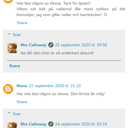
Inte läst någon av dessa. Tack för tipsen!
Vilken söt bild på nallarna! Blir mest nyfiken på ditt
bonustips, jag som gillar nallar och barnböcker! :D
Svara
Svar
Mrs Calloway
22 september 2020 kl. 20:50
läs då! den trion är så underbart absurd!
Svara
Maria
22 september 2020 kl. 21:22
Har inte läst någon av dessa. Den första lät rolig!
Svara
Svar
Mrs Calloway
24 september 2020 kl. 03:10